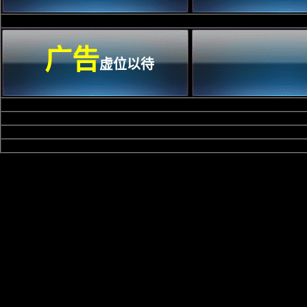
广告
虚位以待