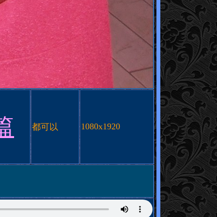
篇
1080
x
1920
都可以